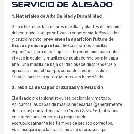
Servicio de Alisado
1. Materiales de Alta Calidad y Durabilidad
Solo utilizamos las mejores masillas y plastes de enlucido
del mercado, que garantizan la adherencia, la flexibilidad
y, crucialmente,
previenen la aparición futura de
fisuras y microgrietas
. Seleccionamos masillas
específicas para cada soporte: de renovación para cubrir
el yeso irregular, y masillas de acabado fino para la capa
final. Una masilla de baja calidad puede desprenderse o
agrietarse con el tiempo, echando a perder todo el
trabajo; nosotros garantizamos una base sólida.
2. Técnica de Capas Cruzadas y Nivelación
El
alisado
profesional requiere paciencia y método.
Aplicamos las capas de masilla necesarias (generalmente
dos o más) con la técnica de
Capas Cruzadas
(aplicación
en direcciones opuestas) y respetando
escrupulosamente los tiempos de secado correctos.
Esto asegura que la masilla no solo cubra, sino que