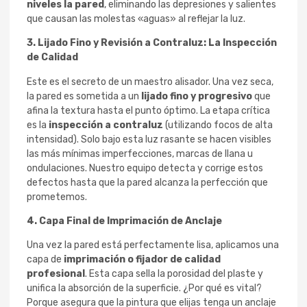
niveles la pared
, eliminando las depresiones y salientes
que causan las molestas «aguas» al reflejar la luz.
3. Lijado Fino y Revisión a Contraluz: La Inspección
de Calidad
Este es el secreto de un maestro alisador. Una vez seca,
la pared es sometida a un
lijado fino y progresivo
que
afina la textura hasta el punto óptimo. La etapa crítica
es la
inspección a contraluz
(utilizando focos de alta
intensidad). Solo bajo esta luz rasante se hacen visibles
las más mínimas imperfecciones, marcas de llana u
ondulaciones. Nuestro equipo detecta y corrige estos
defectos hasta que la pared alcanza la perfección que
prometemos.
4. Capa Final de Imprimación de Anclaje
Una vez la pared está perfectamente lisa, aplicamos una
capa de
imprimación o fijador de calidad
profesional
. Esta capa sella la porosidad del plaste y
unifica la absorción de la superficie. ¿Por qué es vital?
Porque asegura que la pintura que elijas tenga un anclaje