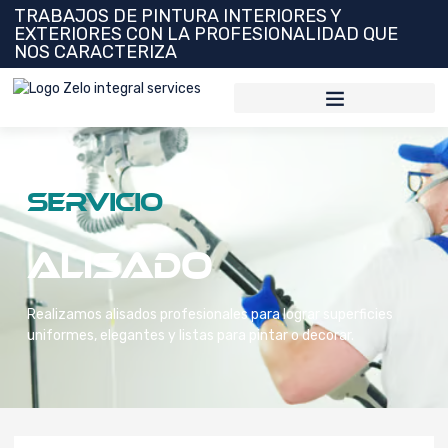
TRABAJOS DE PINTURA INTERIORES Y
EXTERIORES CON LA PROFESIONALIDAD QUE
NOS CARACTERIZA
Servicio
Alisado
Realizamos alisados profesionales para lograr superficies
uniformes, elegantes y listas para pintar o decorar.