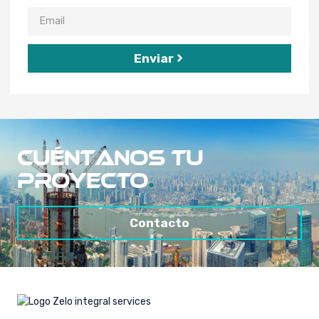
Enviar
Cuéntanos tu
proyecto
.
Contacto